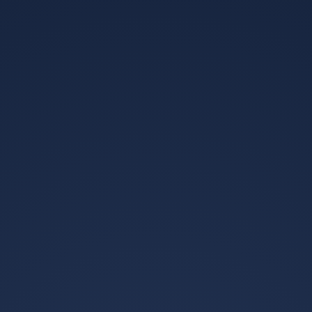
兽撞击系统"。某加密货币交易所趁机发行"跨界币"，白皮
者将获理赔"。
都
尝试用越位规则分析挡拆战术，央视解说则咆哮："C罗这个
名帅克洛普在直播连麦时突发惊人之语："我早说过哈兰德
梅
！"
简
300倍的转播权报价单微笑。窗外全息广告正轮播下期预
场颠覆认知的跨界狂欢，才刚刚撕开体育产业的新次元…
杯
入智能装备/菠菜暗流/生物科技等现实争议点通过细节场景制
雷
事件发酵链条（热搜→AI分析→阴谋论）保持信息密度：每1
形成IP化期待严格规避道德说教，保持纯事件陈述与民间视角
载。