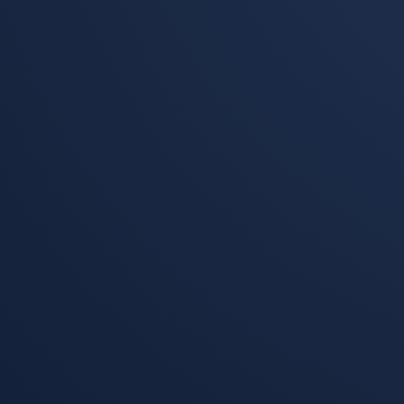
利女神似乎已经向这支亚洲雄鹰伸出了双
在这一刻,足球的不可预知性再次向世界
2026年世界杯小组赛第二轮，H组的一
冷酷而迷人的魅力。 这是一场独一无二的
在蒙特雷的BBVA体育场落下帷幕，赛前
一场注定被刻进世界杯史册的战役。 202
普遍看衰的斯洛伐克，以一场干净利落的3
界杯A组的第二轮比赛，当波兰队与卡塔
胜加拿大，不仅让整个小组的出线形势瞬
另一块场地上鏖战时，荷兰队正在卢赛尔
转，更向全世界展示了“黑马”二字的真正
经历一场生死考验，作为小组头号种子，
2026年盛夏的那个夜晚，当多伦多国家
——不是运气，而是战术、纪律与核心球
团首轮意外被波兰逼平，而卡塔尔首战击..
灯光最后一次照亮草坪,一个属于北欧足
美共振。 赛前迷雾：谁才是真正的“黑马”
在北美大地上悄然绽放。 这不是一场普
世界杯开赛前，H组被认为是死亡之组之外
之一决赛，丹麦对阵加拿大，东道主迎战
念之组”，加拿大拥有阿方索·戴维斯、乔纳
旅，本应是枫叶之国的狂欢之夜，却成了
维等在欧洲顶级联赛效力的球星，被媒体
8
条评论
球重新定义“黑马”含义的历史时刻。 而那
有可能创造历史”的中北美劲旅；而斯洛...
晚，所有的聚光灯都汇聚在一个人身上—
里。 当“小将”成为“大师” 比赛开始前，
人看好丹麦，加拿大坐拥主场之利，小组
全胜，包括一场令人瞠目的3-0横扫巴西
锋线锐利，中场硬朗，后防稳固,...