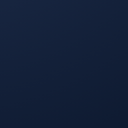
克史诗一击逆转卡塔尔，荷兰铁卫书写不朽传奇
雷火电竞简介-北境之光与绿茵之巅，2026世界杯B
芬兰铁骑斩落波斯雄狮，梅西演绎不老传奇
标签列表