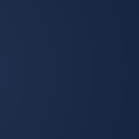
局限，打破对手的挑战，走向新的高峰。赛
奇2米13的身影站在中圈开球时，哈达迪体
季开始以来，西雅图海湾者在联赛中的表现
育场陷入诡异的寂静。国际足联特批的「梦
一直令人印象深刻。球队在进攻端的火力迅
幻对抗赛」将不可能变为现实：刚捧起奥布
猛，而防守端则显得日渐稳固。教练的精湛
莱恩杯的丹佛掘金，正用篮球巨人的铁蹄践
雷火电竞下载-巴萨险胜巴黎圣日耳曼，拉莫斯乌龙送礼亚洲杯的简单介绍
战术与球员们日积月累的默契，使得这支球
踏中国男足的禁区草地。碾压从第一秒开始
所谓豪门底蕴，无非就是球员和时间有了梅
队逐渐展现出强大的竞争力。尤其是在最近
穆雷中线吊射的足球划出三分抛物线，径直
西拉莫斯这样欧战经验无比丰富的核心，他
几场比赛中，海湾者展现了...
坠入网窝！电子记分牌闪烁「1-0」时，比
们很大概率能在未来两年内拿下队史第一座
赛才过去11秒。篮球运动员恐怖的臂力让足
欧冠相比于过河拆桥的巴萨，巴黎在梅西转
球化身炮弹，门将颜骏凌三次扑救后颤抖的
会的事情上给足了排面，除了全球官推放出
开云体育入口-NBA｜国米双星闪耀，命运十字路口的双重奏！
双手特写，成为社交媒体疯传的表情包。更
欢迎六金球的纪录片之外，还包下了8月10
蓝黑绝唱梅阿查，悬崖边上的华丽转身夜，
恐怖的画面在第27分钟上演：阿隆·戈登上
日的埃菲尔铁塔相对于拉波尔塔的算计，大
梅阿查球场。空气凝重得如同凝结的亚平宁
演惊天头槌接力。...
巴黎在。 姆巴佩是法国足球运动员，生于1
橄榄油，每一次呼吸都带着重量。国际米
998年12月20日他是当代最杰出的年轻球员
兰，这支承载着无数荣光与近期起伏的蓝黑
之一姆巴佩开始职业足球生涯时效力于摩纳
军团，正站在欧冠小组赛的悬崖边缘。积分
雷火电竞入驻-阿森纳轻取巴黎圣日耳曼，萨拉赫扑点救主世界杯
哥俱乐部，后转会至法国巴黎圣日耳曼足球
榜上冰冷的数字像达摩克利斯之剑高悬，一
阿贾克斯赢得了4次欧洲冠军联赛冠军，位
俱乐部他在俱乐部层面上取得了许多成就，
场失利，可能就意味着提前告别本赛季的欧
列欧洲第六8 英格兰曼彻斯特联队自1878年
包括多次法甲冠...
洲最高舞台。对手并非不可战胜，但压力和
成立以来，曼联赢得了20次英格兰顶级联赛
期望足以压垮任何神经。开场哨响，国米将
冠军，是英格兰最多冠军的球队之一综上所
士如出笼猛虎，攻势如潮。足球之神似乎有
最近发表
述，皇家马德里国际米兰拜仁慕尼黑阿森纳