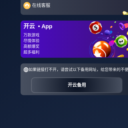
动作传球，若塔更上演撑杆跳式盖帽。某体育
突然用流利挪威语怒吼："适可而止！这不是
赛场化作科幻实验室。哈兰德团队配备的神
每秒进行200次形变运算。NBA名宿巴克利
这头驯鹿顶到尾椎骨！"
更魔幻的是观众席：死忠篮球迷举着"保卫纯
则紧盯球员身上的生物传感器。当终场哨响，
有17亿美元神秘押注…
赛事落幕24小时，#哈兰德篮球基因改造#冲
激酶值"，引发全球体育伦理大乱斗。而葡萄牙
分22秒——"光影中哈兰德鞋底喷射出纳米级
网络侦探开启疯狂掘金模式。Reddit热帖
ikTok博主用AI还原裁判耳麦通讯，捕捉到疑
球迷制作的混剪视频：C罗擦汗时嘴唇微动，A
商业暗战同步浮出水面。哈兰德战靴品牌连夜