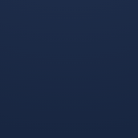
耳曼是一家伟大的俱乐部，他们去年夏天和今年1月都引进
大前景”但随即贝尔话锋一转道“但他们还不是真正的豪门俱
，这三大豪门的吸引力要远胜于巴黎和曼城3 已赞过 已
载。