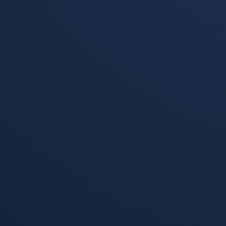
德里没有失败过。
他先是称赞这家法甲新贵道“的确，巴黎圣日
了不少伟大的球星，他们就像曼城一样有着远
乐部，像拜仁皇马和巴萨那样”显然在贝尔心中
踩。
版权声明
本文仅代表作者观点，不代表百度立场。
本文系作者授权百度百家发表，未经许可，不得转
分享：