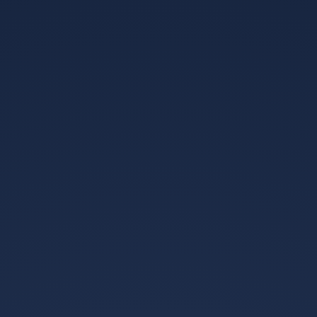
纳和马竞各1人其中C罗梅西和诺伊尔将角逐金球奖，评选出
耶罗担任颁奖嘉宾，揭晓世界职业球员工会最佳阵容433诺
姆迪马利亚，克罗斯，伊涅斯塔罗本，梅西，C罗。
个夏天可以说是史上最好的转会窗口，在签下皇马传奇人物拉
洲杯冠军意大利门将多纳鲁马之后，法甲豪门从巴塞罗那签下
裕的巴黎圣日耳曼以自由转会的方式获得了四名球员，这