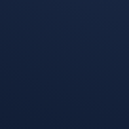
上一篇：
雷火电竞主播-曼联险胜本菲卡，姆巴佩梅开二度世
相关阅读
当卢赛尔体育场的巨型屏幕打出“3:0”的
数万名越南球迷的红色人浪几乎掀翻了球
顶，而卡塔尔队员瘫坐草皮上的身影，与
员相拥而泣的狂喜，构成了2026年世界
首轮最震撼的视觉对比。 这是一场被外
2026年的夏天，足球世界的目光聚焦于
为“技术流碾压”的比赛。 作为亚洲杯冠军
个小组的抽签结果甫一出炉，便引发了全
尔坐拥主场之利（本届世界杯由中东三国
——不是因为它平庸，而是因为它过于耀
办），其控球战术与归化军团的个人能力
威、西班牙、斯洛伐克、澳大利亚，四支
前被媒体渲染为“不可逾越的沙丘”，越南
异的球队挤进同一片战场，注定要上演一
场近乎疯狂的逼抢，将冷门演绎成了史诗
《萨马尔罕的闪电：当“中亚白狼”撕碎精
复制的生死搏杀，而最终，唯一能概括这
的转折点，始于第27分钟。 当德容——这位
表，努涅斯一剑封喉定乾坤》 ——2026
的，只有两个画面：挪威的横扫，与佩德
组战记，乌兹别克斯坦如何用“碾压式”哲
耀。 风暴前夜：D组的豪赌 世界杯的小