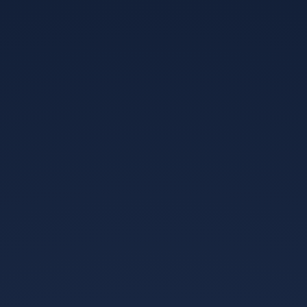
梅
德
的
世
雷