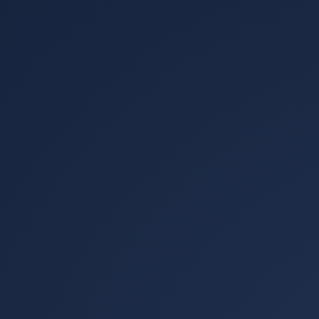
业生涯中的一个重要里程碑，也是他第二次赢
在2011年澳大利亚网球公开赛上，值得关
选手德约科维奇李娜历史突破李娜在2011
程碑决赛表现尽管在决赛中不敌克里斯特尔
并提升了。
二澳网方面的反应 澳网方面对于德约科维奇
免权的其他运动员已经顺利入境然而，这些
是否对德约科维奇进行了“双标”处理的猜测
手。
2010年12月5日，2010赛季网坛压轴大
奇和特洛伊基的完美发挥，在2010年12月
军 2011年1月，2011赛季澳大利亚网球
564完胜对手。
诺瓦克·德约科维奇塞尔维亚语Новак #x0402оков
放，1987年5月22日，中国大陆标准音译诺
前最高单打排名为世界第32008年，他夺