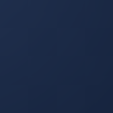
雷火电竞简介-北境之光与绿茵之巅，2026世界杯B
芬兰铁骑斩落波斯雄狮，梅西演绎不老传奇
标签列表