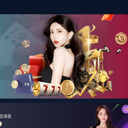
体育新闻
IOS功能介绍
雷火电竞
势澳大利亚网球队，德约科维奇绝境逆转
，德约科维奇以32战胜纳达尔，这场比赛耗时3小时43分钟，刷新
登网球锦标赛的2008年决赛中，耗时3小时41分钟，以32击败
最
，德约科维奇以32战胜纳达尔，这场比赛耗时3小时43分
费德勒在温布尔登网球锦标赛的2008年决赛中，耗时3小
的
最长用时的比赛德约科维奇个人最长用时的比赛是在2012年
称经典决赛中，德约科维奇击败纳达尔成功卫冕，这场对决
组
90后阿扎伦卡登基，成为澳网女单冠军女双比赛中，库兹
座
奇，成为澳网历史上首对在这一项目上夺冠的俄罗斯红粉男