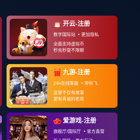
雷火电竞
231
0
文章数
评论数
近文章
雷火电竞亚洲先驱-当印加战吼撕裂墨美苍穹，秘鲁
钢铁牢笼，与三笘薰一个人的世界杯开幕战
2026.08.05
雷火电竞简介-沙漠绿茵的红色风暴，2026世界杯A
焦点战，越南以血性撕碎卡塔尔，德容铸就中场王