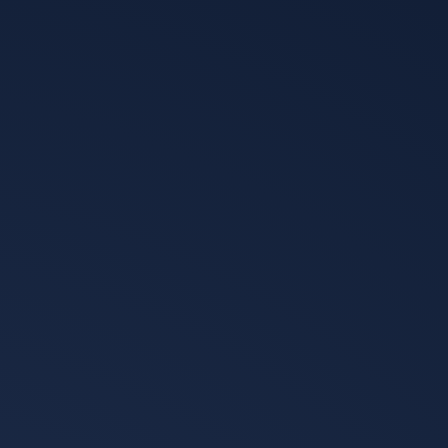
发神勇的简单介绍
雷火电竞下载-点球之外的史诗，当克罗地亚的狂想
，奏响在秘鲁的安第斯之巅
雷火电竞合作-球员实力检验：赛场上展现出色表现
简单介绍
雷火电竞主播-绿茵场与硬木地，英超争冠焦点战与7
人逆转奇才的逆转史诗
热门文章
火电竞-西雅图海湾者焦点战役引爆球迷期待
西雅图海湾者，这支历史悠久的美国职业足
球队，正处于一个全新的起点。在经历了几
次令人难忘的比赛后，海湾者队的实力已经
得到了广泛的认可。但本赛季的焦点战役，
无疑是他们与最强对手的对决，这场比赛不
开云体育在线-魔幻昨夜！掘金铁蹄踏碎国足草坪裁判哨声引爆世纪争议
仅关乎胜负，更代表着队伍能否冲破历史的
卡塔尔夜空被不寻常的紫金色点燃。当约基
局限，打破对手的挑战，走向新的高峰。赛
奇2米13的身影站在中圈开球时，哈达迪体
季开始以来，西雅图海湾者在联赛中的表现