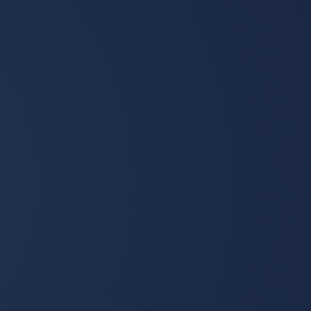
雷火电竞亚洲先驱-当印加战吼撕裂墨美苍穹，秘鲁
特联队无疑是欧洲传统足球强队的佼佼者。
皮球冷静地滚入网窝。0-1...
钢铁牢笼，与三笘薰一个人的世界杯开幕战
2022年卡塔尔世界杯，法国队公布的阵容名
单如下主教练迪迪埃·德尚 门将洛里托特纳
雷火电竞简介-沙漠绿茵的红色风暴，2026世界杯A
姆热刺曼丹达雷恩阿雷奥拉西汉姆联后卫瓦
焦点战，越南以血性撕碎卡塔尔，德容铸就中场王
拉内曼联金彭贝巴黎圣日耳曼孔德巴塞罗那
卢卡斯·埃尔南德斯拜仁慕尼黑特奥·埃尔南
雷火电竞主播-构思（扩展思维）
德斯米...
雷火电竞app-方格旗下的炼金术，当克罗地亚的银发
帮在2026巅峰对决中，用战术绞杀意大利的星辰
雷火电竞充值-北境风暴，当枫叶红淹没桑巴黄—202
世界杯E组关键战，加拿大逆转巴西的控球革命
雷火电竞合作-1.当沙漠遇见多瑙河，莫德里奇在202
世界杯最不可思议的唯一之战
雷火电竞网址-节奏之王的加冕礼，当比利时用慢杀
悬念，姆巴佩用快点亮星空
雷火电竞下载-点球之外的史诗，当克罗地亚的狂想
，奏响在秘鲁的安第斯之巅
雷火电竞-绝境中的橙色风暴，2026世界杯A组，范
克史诗一击逆转卡塔尔，荷兰铁卫书写不朽传奇